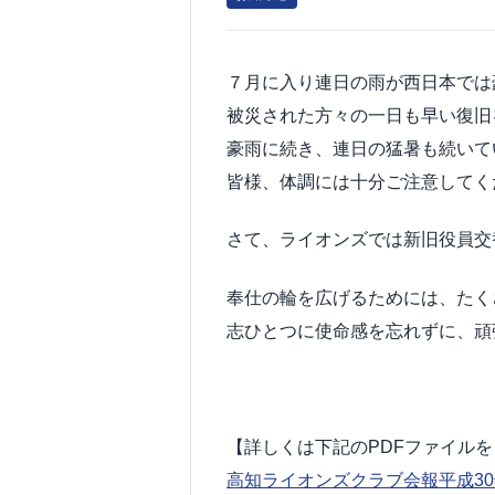
７月に入り連日の雨が西日本では
被災された方々の一日も早い復旧
豪雨に続き、連日の猛暑も続いて
皆様、体調には十分ご注意してく
さて、ライオンズでは新旧役員交
奉仕の輪を広げるためには、たく
志ひとつに使命感を忘れずに、頑張り
【詳しくは下記のPDFファイル
高知ライオンズクラブ会報平成30