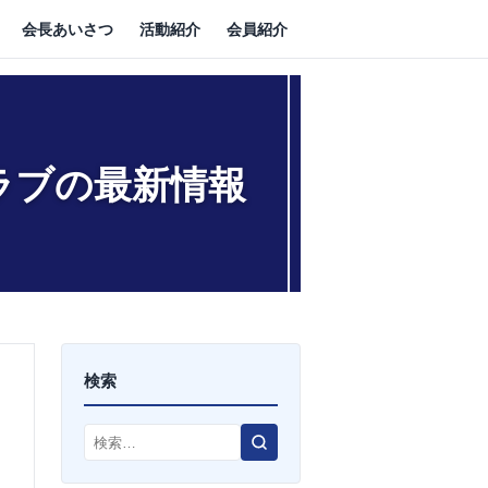
会長あいさつ
活動紹介
会員紹介
ラブの最新情報
検索
検
索