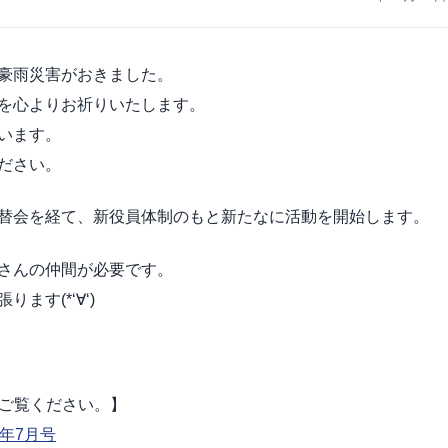
豪雨災害がおきました。
を心よりお祈りいたします。
います。
ださい。
替会を経て、新役員体制のもと新たなに活動を開始します。
さんの仲間が必要です。
ます(*‘∀‘)
をご覧ください。】
年7月号