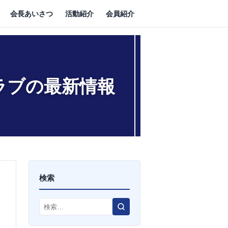
会長あいさつ
活動紹介
会員紹介
ラブの最新情報
検索
検
索