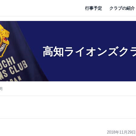
行事予定
クラブの紹介
高知ライオンズク
1月
2018年11月29日