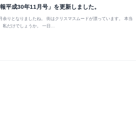
報平成30年11月号」を更新しました。
月余りとなりましたね。 街はクリスマスムードが漂っています。 本当
、私だけでしょうか。 一日…