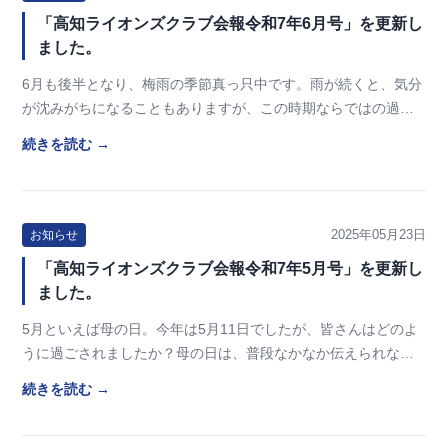
「高知ライオンズクラブ会報令和7年6月号」を更新し
ました。
6月も後半となり、梅雨の季節真っ只中です。雨が続くと、気分
が沈みがちになることもありますが、この時期ならではの過ご
し方を見つけることで、心を整えることができます…
続きを読む →
2025年05月23日
お知らせ
「高知ライオンズクラブ会報令和7年5月号」を更新し
ました。
5月といえば母の日。今年は5月11日でしたが、皆さんはどのよ
うに過ごされましたか？母の日は、普段なかなか伝えられない
感謝の気持ちを表す大切な機会です。花やプレゼ…
続きを読む →