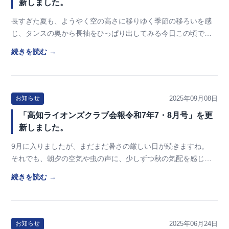
新しました。
長すぎた夏も、ようやく空の高さに移りゆく季節の移ろいを感
じ、タンスの奥から長袖をひっぱり出してみる今日この頃で
す。 ２０２６年度のオセアルアジア大会は北海道・札…
続きを読む →
2025年09月08日
お知らせ
「高知ライオンズクラブ会報令和7年7・8月号」を更
新しました。
9月に入りましたが、まだまだ暑さの厳しい日が続きますね。
それでも、朝夕の空気や虫の声に、少しずつ秋の気配を感じる
ようになってきました。 季節の変わり目は、体調…
続きを読む →
2025年06月24日
お知らせ