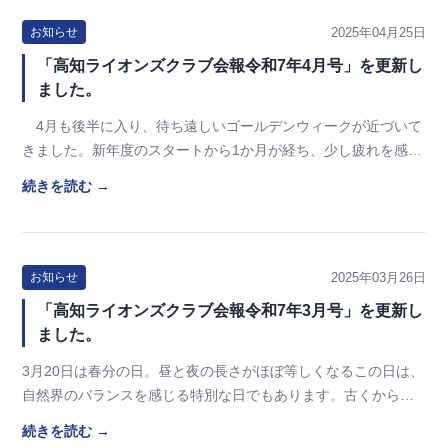
2025年04月25日
お知らせ
「高知ライオンズクラブ会報令和7年4月号」を更新し
ました。
4月も後半に入り、待ち遠しいゴールデンウィークが近づいて
きました。新年度のスタートから1か月が経ち、少し疲れを感じ
ている方も多いのではないでしょうか。この連休…
続きを読む →
2025年03月26日
お知らせ
「高知ライオンズクラブ会報令和7年3月号」を更新し
ました。
3月20日は春分の日。昼と夜の長さがほぼ等しくなるこの日は、
自然界のバランスを感じる特別な日でもあります。古くから、
春分の日は生命の息吹を祝う節目として大切にさ…
続きを読む →