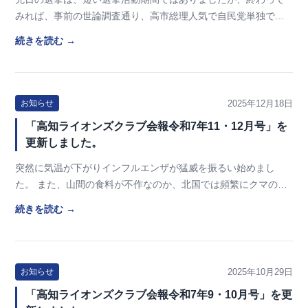
みれば、事前の世論調査通り、高市総理人気で自民党単独で過
半数を大きく上回る歴史的圧勝となりました。 市民…
続きを読む →
2025年12月18日
お知らせ
「高知ライオンズクラブ会報令和7年11・12月号」を
更新しました。
突然に気温が下がりインフルエンザが猛威を振るい始めまし
た。 また、山間の食料が不作なのか、北国では頻繁にクマの出
没がニュースとなるこの頃です。 高知ライオンズク…
続きを読む →
2025年10月29日
お知らせ
「高知ライオンズクラブ会報令和7年9・10月号」を更