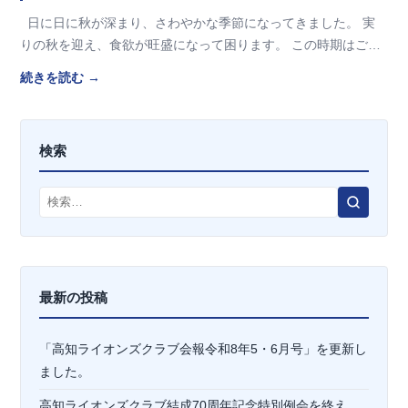
日に日に秋が深まり、さわやかな季節になってきました。 実
りの秋を迎え、食欲が旺盛になって困ります。 この時期はご飯
も美味しいですし、季節の果物もた…
続きを読む →
検索
検
索
最新の投稿
「高知ライオンズクラブ会報令和8年5・6月号」を更新し
ました。
高知ライオンズクラブ結成70周年記念特別例会を終え