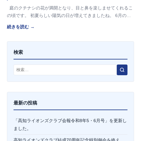
庭のクチナシの花が満開となり、目と鼻を楽しませてくれるこ
の頃です。 初夏らしい陽気の日が増えてきましたね。 6月の異
名「水無月」ですが、水の無い月…
続きを読む →
検索
検
索
最新の投稿
「高知ライオンズクラブ会報令和8年5・6月号」を更新し
ました。
高知ライオンズクラブ結成70周年記念特別例会を終え