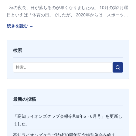
秋の夜長、日が落ちるのが早くなりましたね。 10月の第2月曜
日といえば「体育の日」でしたが、 2020年からは「スポーツの
日」と名を改めています。…
続きを読む →
検索
検
索
最新の投稿
「高知ライオンズクラブ会報令和8年5・6月号」を更新し
ました。
高知ライオンズクラブ結成70周年記念特別例会を終え