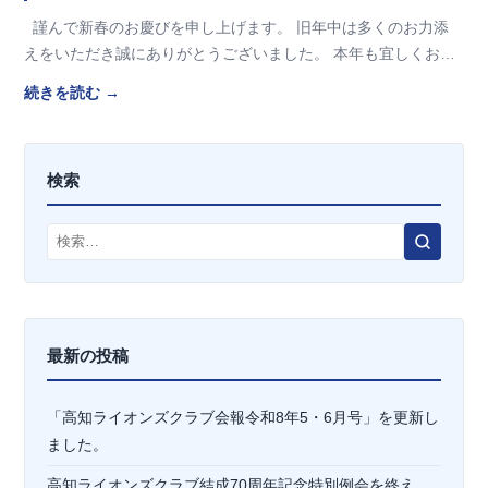
謹んで新春のお慶びを申し上げます。 旧年中は多くのお力添
えをいただき誠にありがとうございました。 本年も宜しくお願
い申し上げます。 お正月はごゆっ…
続きを読む →
検索
検
索
最新の投稿
「高知ライオンズクラブ会報令和8年5・6月号」を更新し
ました。
高知ライオンズクラブ結成70周年記念特別例会を終え