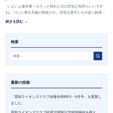
いよいよ夏本番！カラっと晴れた日の空気が気持ちいいです
ね。 ついに東京五輪が開催され、頑張る選手たちの姿に触発さ
れて スポーツを再開される方も増え…
続きを読む →
検索
検
索
最新の投稿
「高知ライオンズクラブ会報令和8年5・6月号」を更新し
ました。
高知ライオンズクラブ結成70周年記念特別例会を終え