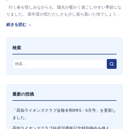
行く春を惜しみながらも、陽光が暖かく過ごしやすい季節にな
りました。 新年度の慌ただしさも少し落ち着いた頃でしょう
か。 もうすぐコロナ禍で迎える3度…
続きを読む →
検索
検
索
最新の投稿
「高知ライオンズクラブ会報令和8年5・6月号」を更新し
ました。
高知ライオンズクラブ結成70周年記念特別例会を終え