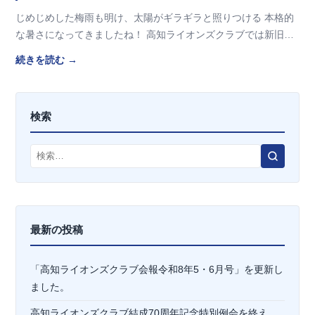
じめじめした梅雨も明け、太陽がギラギラと照りつける 本格的
な暑さになってきましたね！ 高知ライオンズクラブでは新旧役
員の交替があり、今期も新しい会長と楽しく、 …
続きを読む →
検索
検
索
最新の投稿
「高知ライオンズクラブ会報令和8年5・6月号」を更新し
ました。
高知ライオンズクラブ結成70周年記念特別例会を終え